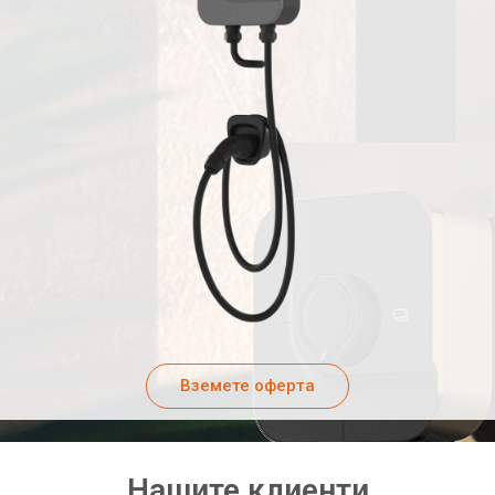
Вземете оферта
Нашите клиенти