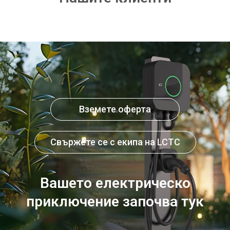
Вземете оферта
Свържете се с екипа на LCTC
Вашето електрическо
приключение започва тук