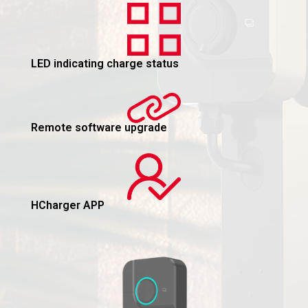
LED indicating charge status
Remote software upgrade
HCharger APP