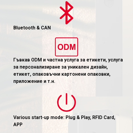
Bluetooth & CAN
Гъвкав ODM и частна услуга за етикети, услуга
за персонализиране за уникален дизайн,
етикет, опаковъчни картонени опаковки,
приложение и т.н.
Various start-up mode: Plug & Play, RFID Card,
APP