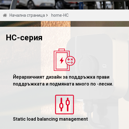
HC-Series for
Начална страница
home-HC
Home Charging
HC-серия
Вземете оферта
Йерархичният дизайн за поддръжка прави
поддръжката и подмяната много по -лесни.
Static load balancing management