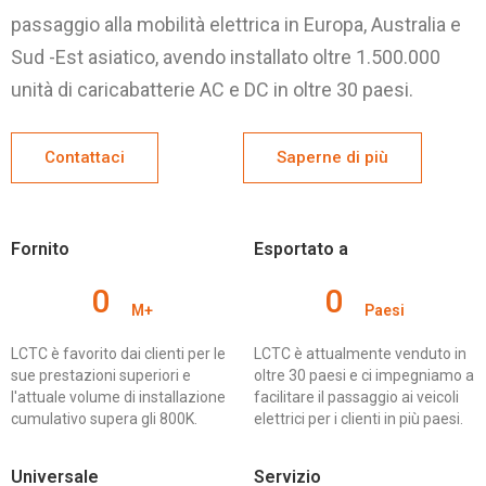
passaggio alla mobilità elettrica in Europa, Australia e
Sud -Est asiatico, avendo installato oltre 1.500.000
unità di caricabatterie AC e DC in oltre 30 paesi.
Contattaci
Saperne di più
Fornito
Esportato a
0
0
M+
Paesi
LCTC è favorito dai clienti per le
LCTC è attualmente venduto in
sue prestazioni superiori e
oltre 30 paesi e ci impegniamo a
l'attuale volume di installazione
facilitare il passaggio ai veicoli
cumulativo supera gli 800K.
elettrici per i clienti in più paesi.
Universale
Servizio