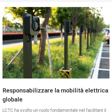
Responsabilizzare la mobilità elettrica
globale
LCTC ha svolto un ruolo fondamentale nel facilitare il