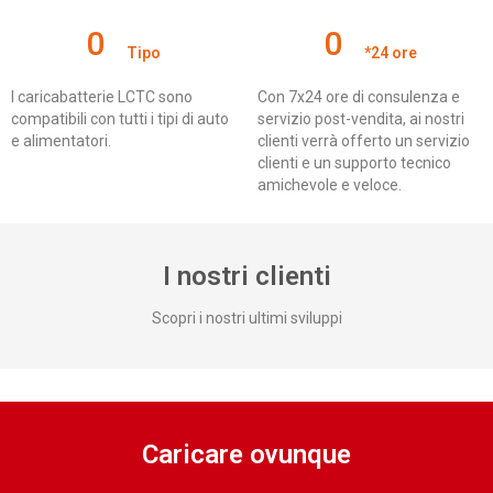
0
0
Tipo
*24 ore
I caricabatterie LCTC sono
Con 7x24 ore di consulenza e
compatibili con tutti i tipi di auto
servizio post-vendita, ai nostri
e alimentatori.
clienti verrà offerto un servizio
clienti e un supporto tecnico
amichevole e veloce.
I nostri clienti
Scopri i nostri ultimi sviluppi
Caricare ovunque