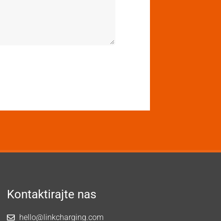
Kontaktirajte nas
hello@linkcharging.com